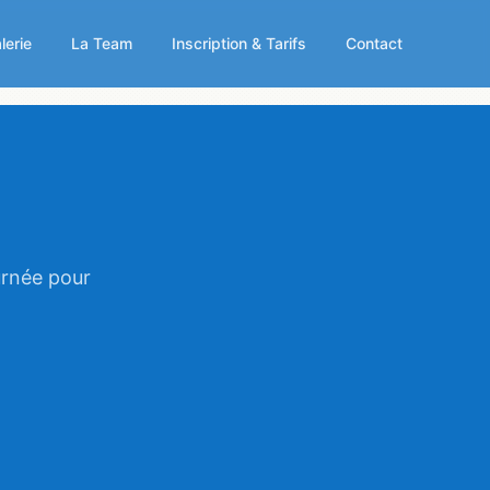
lerie
La Team
Inscription & Tarifs
Contact
urnée pour