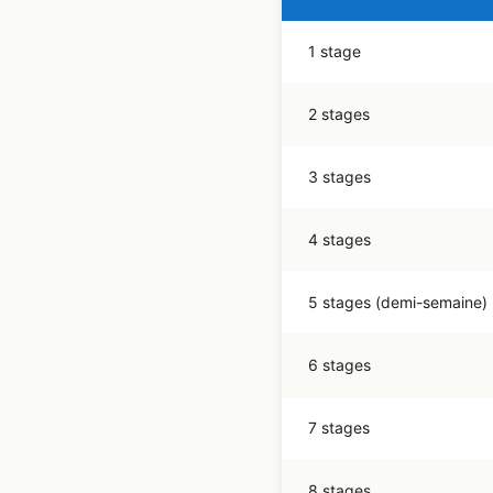
1 stage
2 stages
3 stages
4 stages
5 stages (demi-semaine)
6 stages
7 stages
8 stages