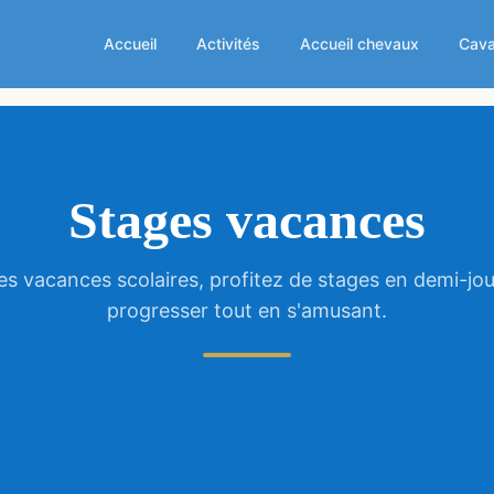
Accueil
Activités
Accueil chevaux
Cava
Stages vacances
es vacances scolaires, profitez de stages en demi-jo
progresser tout en s'amusant.