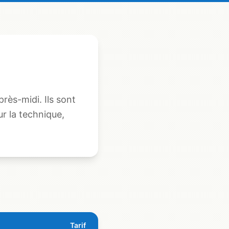
après-midi. Ils sont
ur la technique,
Tarif