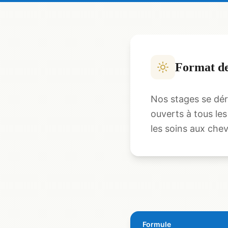
Format de
Nos stages se dé
ouverts à tous les
les soins aux chev
Formule