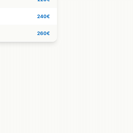
240€
260€