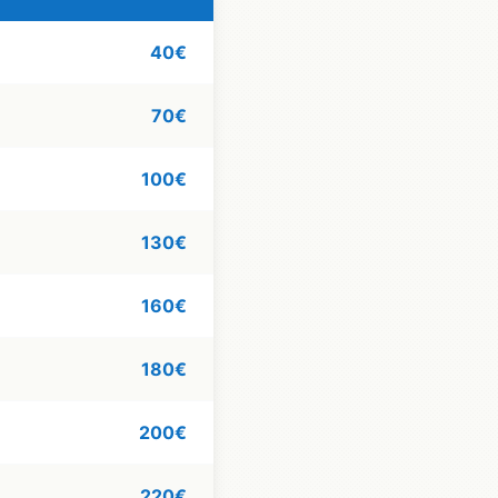
40€
70€
100€
130€
160€
180€
200€
220€